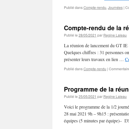
Publié dans
Compte-rendu
,
Journées
|
Co
Compte-rendu de la r
Publié le
28/05/2021
par
Regine Laleau
La réunion de lancement du GT IE a
Quelques chiffres : 31 personnes on
présenter leurs travaux en lien …
Co
Publié dans
Compte-rendu
|
Commentaire
Programme de la réun
Publié le
25/05/2021
par
Regine Laleau
Voici le programme de la 1/2 journ
28 mai 2021 9h – 9h15 : présentat
équipes (5 minutes par équipe)– 